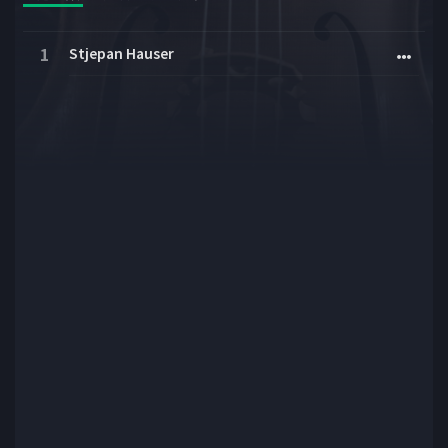
Stjepan Hauser