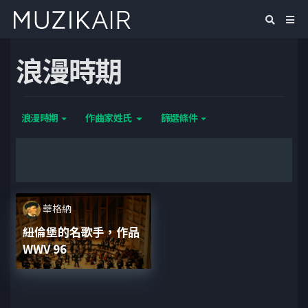
浪漫時期
浪漫時期
作曲家姓氏
篩選條件
華格納
紐倫堡的名歌手，作品
WWV 96