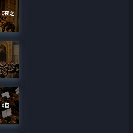
《夜之
《巨