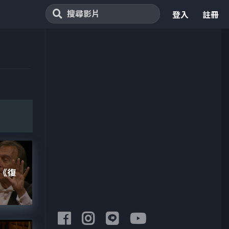
登入
註冊
《復