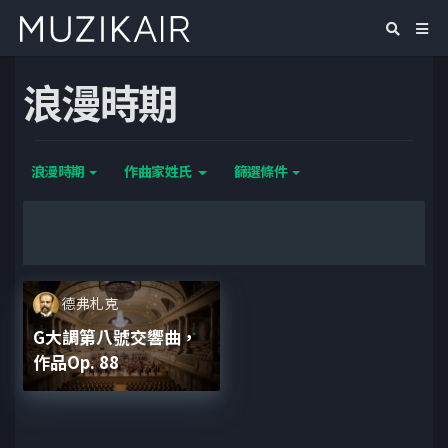
浪漫時期
浪漫時期
作曲家姓氏
篩選條件
德弗札克
G大調第八號交響曲，
作品Op. 88