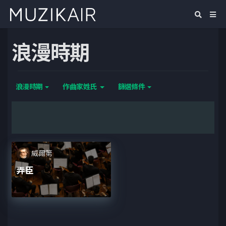
浪漫時期
浪漫時期
作曲家姓氏
篩選條件
威爾第
弄臣